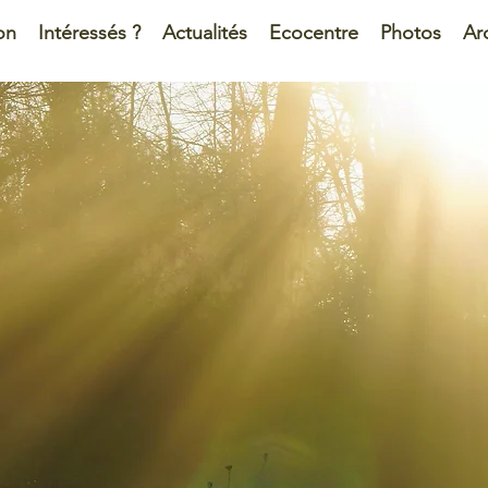
on
Intéressés ?
Actualités
Ecocentre
Photos
Ar
hameau Inte