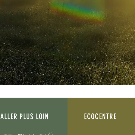
ALLER PLUS LOIN
ECOCENTRE
 vous avez vu jusqu'à