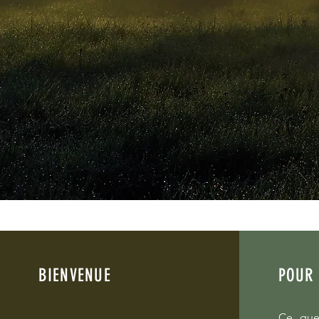
BIENVENUE
POUR 
Ce que